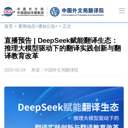
首页
>
要闻动态
>
通知公告
> > 正文
直播预告 | DeepSeek赋能翻译生态：
推理大模型驱动下的翻译实践创新与翻
译教育改革
2025-02-24
来源：中国外文局翻译院