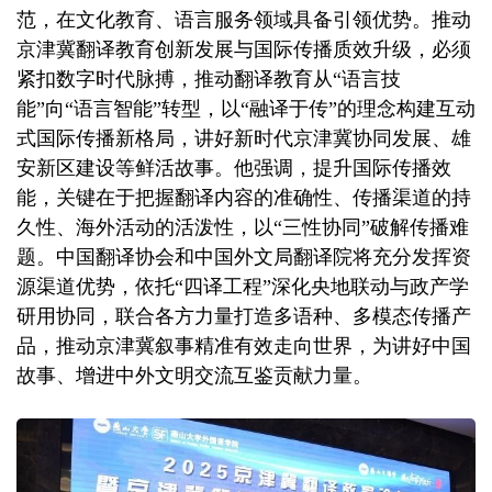
范，在文化教育、语言服务领域具备引领优势。推动
京津冀翻译教育创新发展与国际传播质效升级，必须
紧扣数字时代脉搏，推动翻译教育从“语言技
能”向“语言智能”转型，以“融译于传”的理念构建互动
式国际传播新格局，讲好新时代京津冀协同发展、雄
安新区建设等鲜活故事。他强调，提升国际传播效
能，关键在于把握翻译内容的准确性、传播渠道的持
久性、海外活动的活泼性，以“三性协同”破解传播难
题。中国翻译协会和中国外文局翻译院将充分发挥资
源渠道优势，依托“四译工程”深化央地联动与政产学
研用协同，联合各方力量打造多语种、多模态传播产
品，推动京津冀叙事精准有效走向世界，为讲好中国
故事、增进中外文明交流互鉴贡献力量。