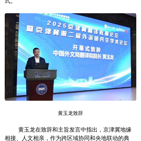
式。
黄玉龙致辞
黄玉龙在致辞和主旨发言中指出，京津冀地缘
相接、人文相亲，作为跨区域协同和央地联动的典