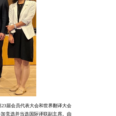
第23届会员代表大会和世界翻译大会
参加竞选并当选国际译联副主席。由