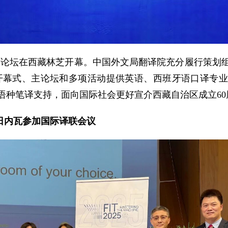
西藏发展论坛在西藏林芝开幕。中国外文局翻译院充分履行策
论坛开幕式、主论坛和多项活动提供英语、西班牙语口译专
语种笔译支持，面向国际社会更好宣介西藏自治区成立60
日内瓦参加国际译联会议