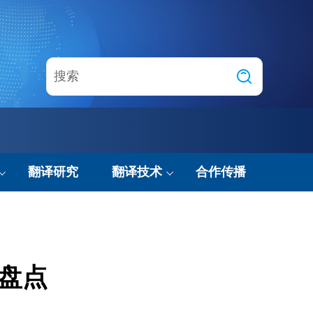
翻译研究
翻译技术
合作传播
技术动态
智能翻译实验室
事盘点