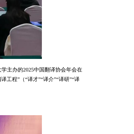
学主办的2025中国翻译协会年会在
程”（“译才”“译介”“译研”“译