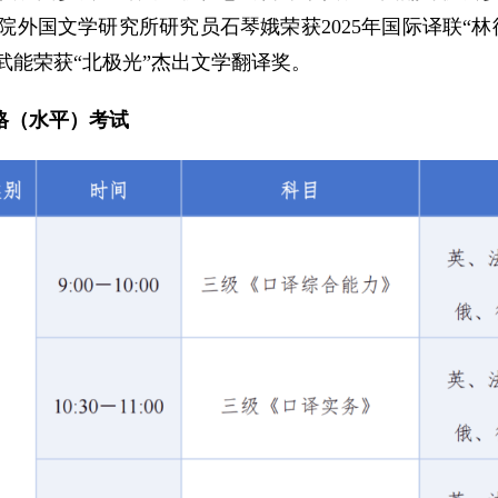
外国文学研究所研究员石琴娥荣获2025年国际译联“
武能荣获“北极光”杰出文学翻译
奖。
资格（水平）考试