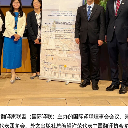
国际翻译家联盟（国际译联）主办的国际译联理事会会议、
代表团参会。外文出版社总编辑许荣代表中国翻译协会