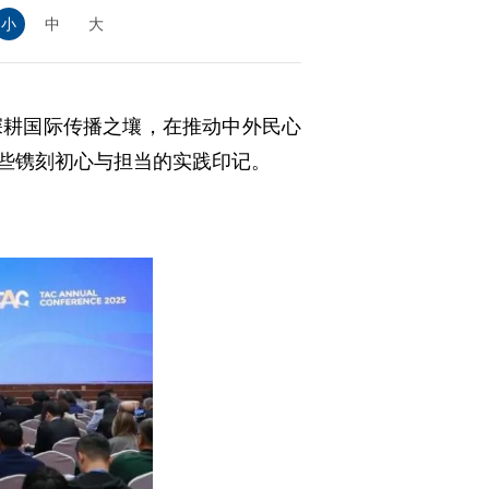
小
中
大
深耕国际传播之壤，在推动中外民心
那些镌刻初心与担当的实践印记。