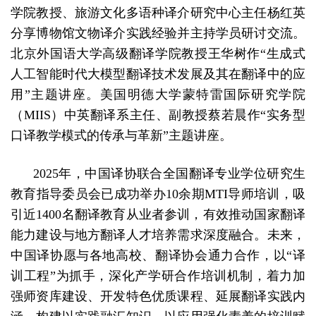
学院教授、旅游文化多语种译介研究中心主任杨红英
分享博物馆文物译介实践经验并主持学员研讨交流。
北京外国语大学高级翻译学院教授王华树作“生成式
人工智能时代大模型翻译技术发展及其在翻译中的应
用”主题讲座。美国明德大学蒙特雷国际研究学院
（MIIS）中英翻译系主任、副教授蔡若晨作“实务型
口译教学模式的传承与革新”主题讲座。
2025年，中国译协联合全国翻译专业学位研究生
教育指导委员会已成功举办10余期MTI导师培训，吸
引近1400名翻译教育从业者参训，有效推动国家翻译
能力建设与地方翻译人才培养需求深度融合。未来，
中国译协愿与各地高校、翻译协会通力合作，以“译
训工程”为抓手，深化产学研合作培训机制，着力加
强师资库建设、开发特色优质课程、延展翻译实践内