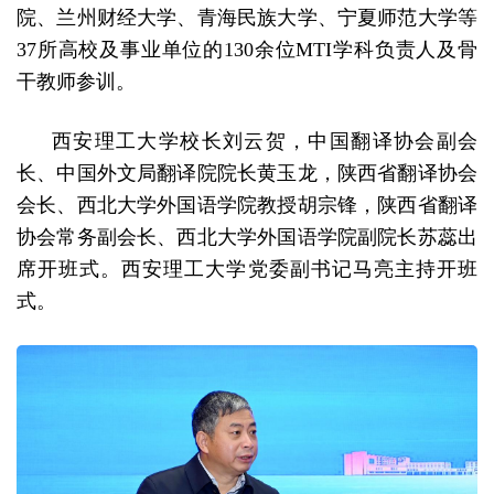
院、兰州财经大学、青海民族大学、宁夏师范大学等
37所高校及事业单位的130余位MTI学科负责人及骨
干教师参训。
西安理工大学校长刘云贺，中国翻译协会副会
长、中国外文局翻译院院长黄玉龙，陕西省翻译协会
会长、西北大学外国语学院教授胡宗锋，陕西省翻译
协会常务副会长、西北大学外国语学院副院长苏蕊出
席开班式。西安理工大学党委副书记马亮主持开班
式。