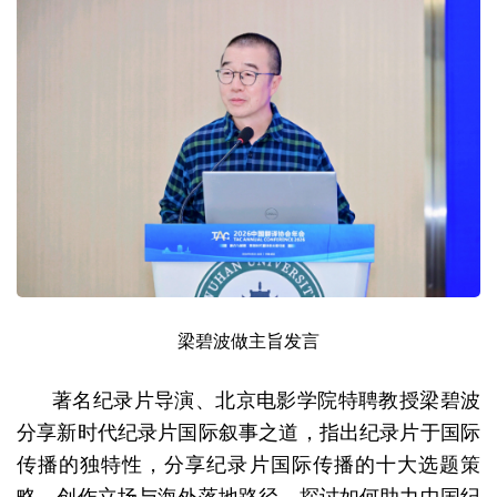
梁碧波做主旨发言
著名纪录片导演、北京电影学院特聘教授梁碧波
分享新时代纪录片国际叙事之道，指出纪录片于国际
传播的独特性，分享纪录片国际传播的十大选题策
略、创作立场与海外落地路径，探讨如何助力中国纪