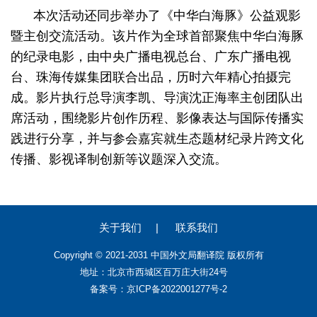
本次活动还同步举办了《中华白海豚》公益观影
暨主创交流活动。该片作为全球首部聚焦中华白海豚
的纪录电影，由中央广播电视总台、广东广播电视
台、珠海传媒集团联合出品，历时六年精心拍摄完
成。影片执行总导演李凯、导演沈正海率主创团队出
席活动，围绕影片创作历程、影像表达与国际传播实
践进行分享，并与参会嘉宾就生态题材纪录片跨文化
传播、影视译制创新等议题深入交流。
关于我们
|
联系我们
Copyright © 2021-2031 中国外文局翻译院 版权所有
地址：北京市西城区百万庄大街24号
备案号：京ICP备2022001277号-2