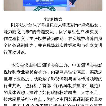
李志刚发言
阿尔法小分队字幕组负责人李志刚作“点燃热爱，
能力随之而来”的专题交流，从字幕组创立和实践工
作过程切入，主张以热爱为驱动，在实战中培养自身
全链条译制能力，并在现场就实践经验和与会嘉宾进
行互动讨论。
本次会议由中国翻译协会主办、中国翻译协会影
视译制专业委员会承办，内容兼具理论高度、实践深
度与行业温度，既凝聚了影视译制与国际传播领域的
行业共识，也
解析
了首部
《
影视译制质量评估规范
》
的具体设想
，探讨了如何破解标准缺失、人才不足、
技术应用等行业痛点，为推动中国影视译制高质量发