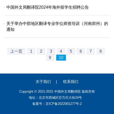
中国外文局翻译院2024年海外留学生招聘公告
关于举办中部地区翻译专业学位师资培训（河南郑州）的
通知
上一页
1
2
3
4
5
6
7
8
9
10
关于我们
|
联系我们
Copyright © 2021-2031 中国外文局翻译院 版权所有
地址：北京市西城区百万庄大街24号
备案号：京ICP备2022001277号-2