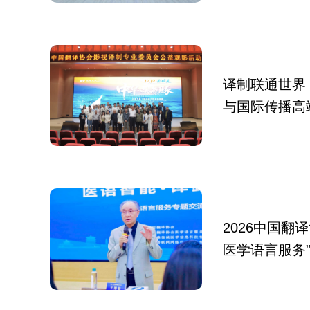
译制联通世界・
与国际传播高
2026中国翻
医学语言服务