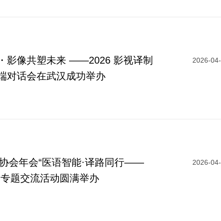
影像共塑未来 ——2026 影视译制
2026-04
端对话会在武汉成功举办
译协会年会“医语智能·译路同行——
2026-04
”专题交流活动圆满举办