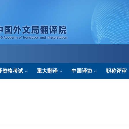
译资格考试
重大翻译
中国译协
职称评审
考试简介
翻译成果
协会要闻
申报平台
考试动态
翻译动态
行业资讯
政策法规
考试基地
协会服务
结果公示