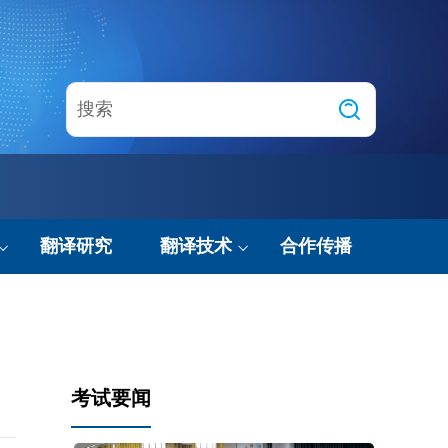
翻译研究
翻译技术
合作传播
技术动态
智能翻译实验室
考试要闻