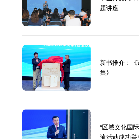
题讲座
新书推介：《
集》
“区域文化国
流活动成功举