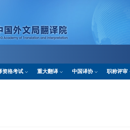
译资格考试
重大翻译
中国译协
职称评审
考试简介
翻译成果
协会要闻
申报平台
考试动态
翻译动态
行业资讯
政策法规
考试基地
协会服务
结果公示