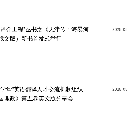
“译介工程”丛书之《天津传：海晏河
2025-08
俄文版）新书首发式举行
译学堂”英语翻译人才交流机制组织
2025-08
国理政》第五卷英文版分享会