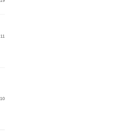
-19
-11
-10