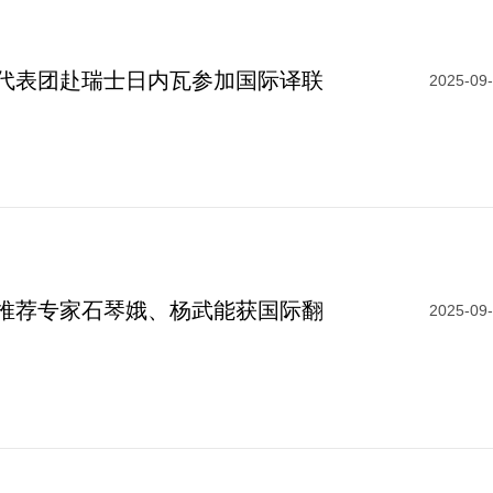
考试大纲
申报技巧
代表团赴瑞士日内瓦参加国际译联
2025-09
境外考试
推荐专家石琴娥、杨武能获国际翻
2025-09