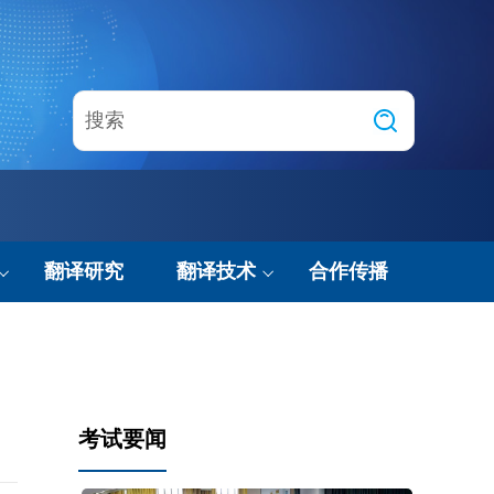
翻译研究
翻译技术
合作传播
技术动态
智能翻译实验室
考试要闻