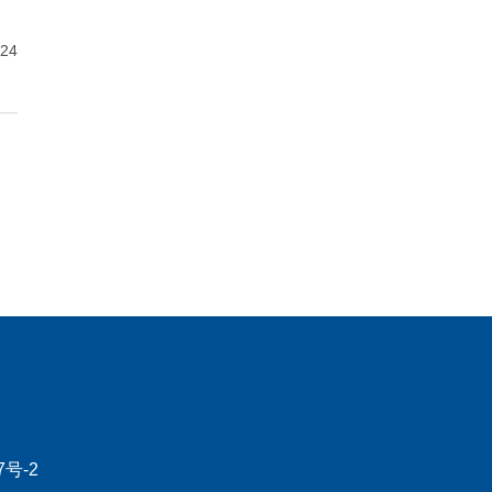
-24
7号-2