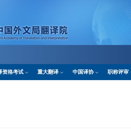
译资格考试
重大翻译
中国译协
职称评审
考试简介
翻译成果
协会要闻
申报平台
考试动态
翻译动态
行业资讯
政策法规
考试基地
协会服务
结果公示