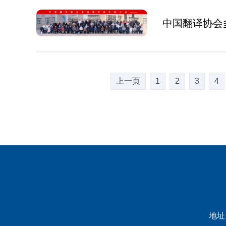
中国翻译协会
上一页
1
2
3
4
地址