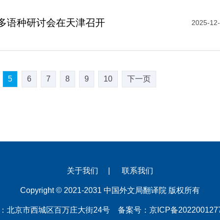
多语种研讨会在天津召开
2025-12
5
6
7
8
9
10
下一页
关于我们
|
联系我们
Copyright © 2021-2031 中国外文局翻译院 版权所有
：北京市西城区百万庄大街24号
备案号：京ICP备202200127