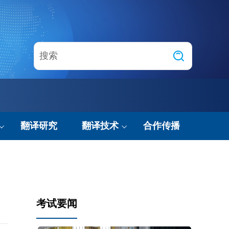
翻译研究
翻译技术
合作传播
技术动态
智能翻译实验室
考试要闻